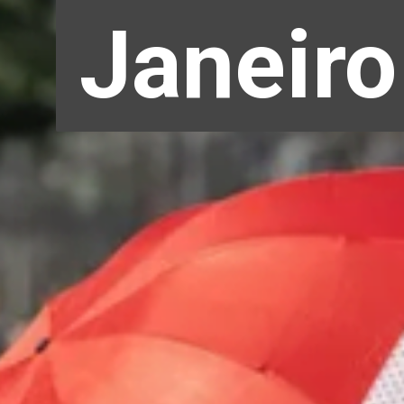
Janeiro
Janeiro