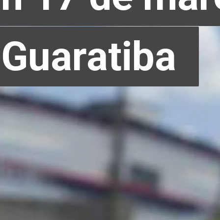
Guaratiba
Guaratiba