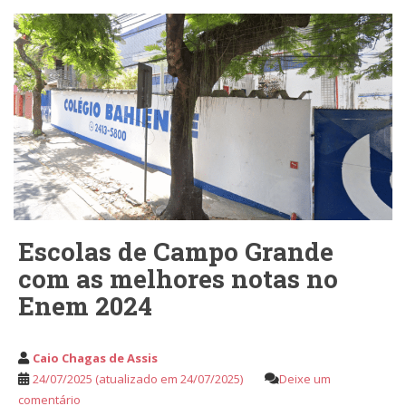
Escolas de Campo Grande
com as melhores notas no
Enem 2024
Caio Chagas de Assis
24/07/2025
(atualizado em 24/07/2025)
Deixe um
comentário