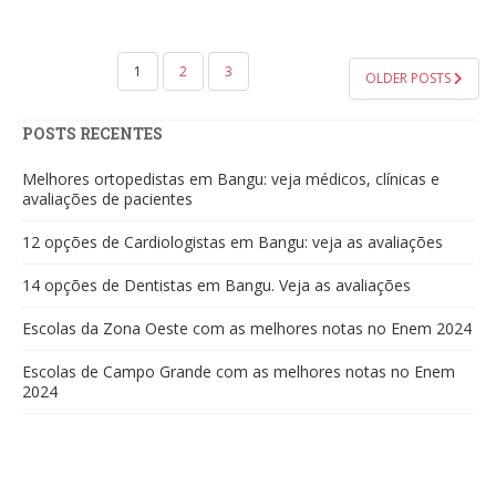
PAGINAÇÃO
1
2
3
OLDER POSTS
DE
POSTS
POSTS RECENTES
Melhores ortopedistas em Bangu: veja médicos, clínicas e
avaliações de pacientes
12 opções de Cardiologistas em Bangu: veja as avaliações
14 opções de Dentistas em Bangu. Veja as avaliações
Escolas da Zona Oeste com as melhores notas no Enem 2024
Escolas de Campo Grande com as melhores notas no Enem
2024