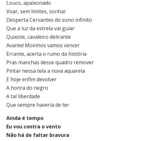
Louco, apaixonado
Voar, sem limites, sonhar
Desperta Cervantes do sono infinito
Que a luz da estrela vai guiar
Quixote, cavaleiro delirante
Avante! Moinhos vamos vencer
Errante, acerta o rumo da história
Pras manchas desse quadro remover
Pintar nessa tela a nova aquarela
E hoje enfim devolver
A honra do negro
A tal liberdade
Que sempre haveria de ter
Ainda é tempo
Eu vou contra o vento
Não há de faltar bravura