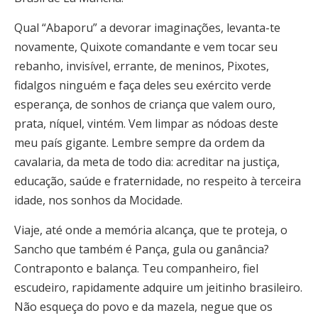
Qual “Abaporu” a devorar imaginações, levanta-te
novamente, Quixote comandante e vem tocar seu
rebanho, invisível, errante, de meninos, Pixotes,
fidalgos ninguém e faça deles seu exército verde
esperança, de sonhos de criança que valem ouro,
prata, níquel, vintém. Vem limpar as nódoas deste
meu país gigante. Lembre sempre da ordem da
cavalaria, da meta de todo dia: acreditar na justiça,
educação, saúde e fraternidade, no respeito à terceira
idade, nos sonhos da Mocidade.
Viaje, até onde a memória alcança, que te proteja, o
Sancho que também é Pança, gula ou ganância?
Contraponto e balança. Teu companheiro, fiel
escudeiro, rapidamente adquire um jeitinho brasileiro.
Não esqueça do povo e da mazela, negue que os