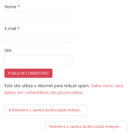
Nome
*
E-mail
*
Site
Este site utiliza o Akismet para reduzir spam.
Saiba como seus
dados em comentários são processados
.
Navegação
Relembre o samba da Mocidade Independente de Padre Miguel em 2017
de
Post
Relembre o samba da Mocidade Independente de Padre Miguel em 2015