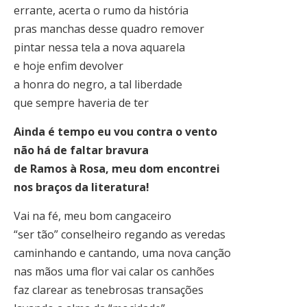
errante, acerta o rumo da história
pras manchas desse quadro remover
pintar nessa tela a nova aquarela
e hoje enfim devolver
a honra do negro, a tal liberdade
que sempre haveria de ter
Ainda é tempo eu vou contra o vento
não há de faltar bravura
de Ramos à Rosa, meu dom encontrei
nos braços da literatura!
Vai na fé, meu bom cangaceiro
“ser tão” conselheiro regando as veredas
caminhando e cantando, uma nova canção
nas mãos uma flor vai calar os canhões
faz clarear as tenebrosas transações