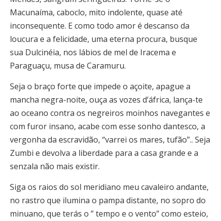
Macunaíma, caboclo, mito indolente, quase até
inconsequente. E como todo amor é descanso da
loucura e a felicidade, uma eterna procura, busque
sua Dulcinéia, nos lábios de mel de Iracema e
Paraguaçu, musa de Caramuru.
Seja o braço forte que impede o açoite, apague a
mancha negra-noite, ouça as vozes d’áfrica, lança-te
ao oceano contra os negreiros moinhos navegantes e
com furor insano, acabe com esse sonho dantesco, a
vergonha da escravidão, “varrei os mares, tufão”.. Seja
Zumbi e devolva a liberdade para a casa grande e a
senzala não mais existir.
Siga os raios do sol meridiano meu cavaleiro andante,
no rastro que ilumina o pampa distante, no sopro do
minuano, que terás o ” tempo e o vento” como esteio,