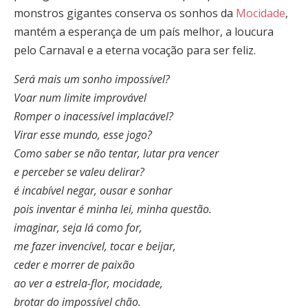
monstros gigantes conserva os sonhos da
Mocidade
,
mantém a esperança de um país melhor, a loucura
pelo Carnaval e a eterna vocação para ser feliz.
Será mais um sonho impossível?
Voar num limite improvável
Romper o inacessível implacável?
Virar esse mundo, esse jogo?
Como saber se não tentar, lutar pra vencer
e perceber se valeu delirar?
é incabível negar, ousar e sonhar
pois inventar é minha lei, minha questão.
imaginar, seja lá como for,
me fazer invencível, tocar e beijar,
ceder e morrer de paixão
ao ver a estrela-flor, mocidade,
brotar do impossível chão.