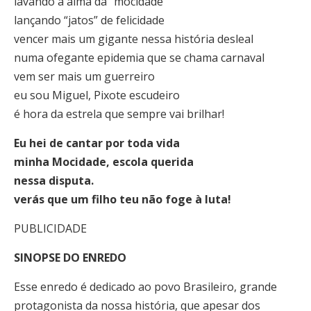
lavando a alma da “mocidade”
lançando “jatos” de felicidade
vencer mais um gigante nessa história desleal
numa ofegante epidemia que se chama carnaval
vem ser mais um guerreiro
eu sou Miguel, Pixote escudeiro
é hora da estrela que sempre vai brilhar!
Eu hei de cantar por toda vida
minha Mocidade, escola querida
nessa disputa.
verás que um filho teu não foge à luta!
PUBLICIDADE
SINOPSE DO ENREDO
Esse enredo é dedicado ao povo Brasileiro, grande
protagonista da nossa história, que apesar dos