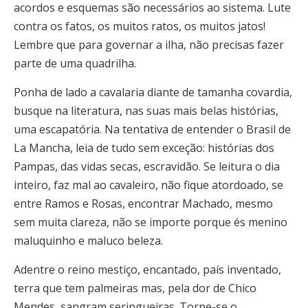
acordos e esquemas são necessários ao sistema. Lute
contra os fatos, os muitos ratos, os muitos jatos!
Lembre que para governar a ilha, não precisas fazer
parte de uma quadrilha.
Ponha de lado a cavalaria diante de tamanha covardia,
busque na literatura, nas suas mais belas histórias,
uma escapatória. Na tentativa de entender o Brasil de
La Mancha, leia de tudo sem exceção: histórias dos
Pampas, das vidas secas, escravidão. Se leitura o dia
inteiro, faz mal ao cavaleiro, não fique atordoado, se
entre Ramos e Rosas, encontrar Machado, mesmo
sem muita clareza, não se importe porque és menino
maluquinho e maluco beleza.
Adentre o reino mestiço, encantado, país inventado,
terra que tem palmeiras mas, pela dor de Chico
Mendes, sangram seringueiras. Torne-se o