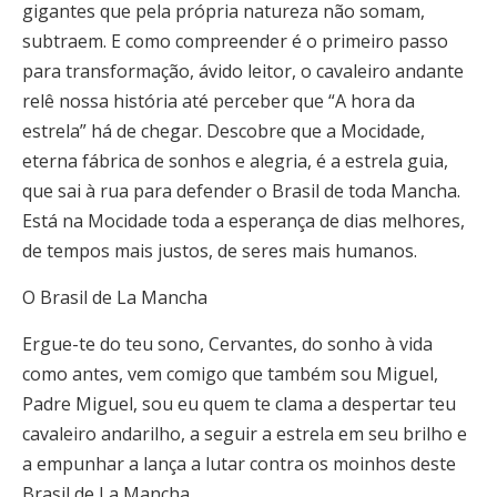
gigantes que pela própria natureza não somam,
subtraem. E como compreender é o primeiro passo
para transformação, ávido leitor, o cavaleiro andante
relê nossa história até perceber que “A hora da
estrela” há de chegar. Descobre que a Mocidade,
eterna fábrica de sonhos e alegria, é a estrela guia,
que sai à rua para defender o Brasil de toda Mancha.
Está na Mocidade toda a esperança de dias melhores,
de tempos mais justos, de seres mais humanos.
O Brasil de La Mancha
Ergue-te do teu sono, Cervantes, do sonho à vida
como antes, vem comigo que também sou Miguel,
Padre Miguel, sou eu quem te clama a despertar teu
cavaleiro andarilho, a seguir a estrela em seu brilho e
a empunhar a lança a lutar contra os moinhos deste
Brasil de La Mancha.