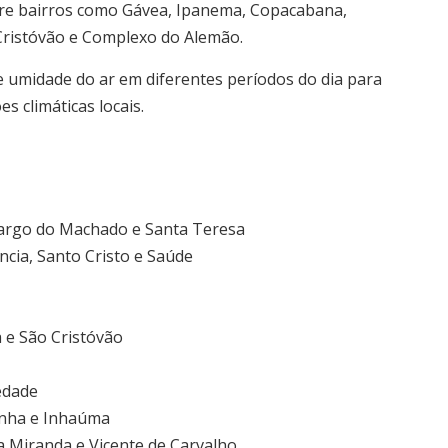
tre bairros como Gávea, Ipanema, Copacabana,
 Cristóvão e Complexo do Alemão.
e umidade do ar em diferentes períodos do dia para
 climáticas locais.
 Largo do Machado e Santa Teresa
cia, Santo Cristo e Saúde
 e São Cristóvão
edade
inha e Inhaúma
a Miranda e Vicente de Carvalho