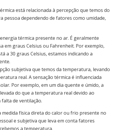
térmica está relacionada à percepção que temos do
para pessoa dependendo de fatores como umidade,
a energia térmica presente no ar. É geralmente
 em graus Celsius ou Fahrenheit. Por exemplo,
á a 30 graus Celsius, estamos indicando a
ente.
epção subjetiva que temos da temperatura, levando
ratura real. A sensação térmica é influenciada
solar. Por exemplo, em um dia quente e úmido, a
levada do que a temperatura real devido ao
falta de ventilação.
edida física direta do calor ou frio presente no
ssoal e subjetiva que leva em conta fatores
rcebemos a temperatura.