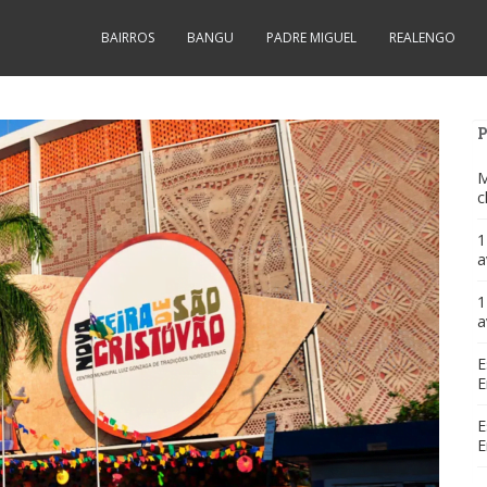
BAIRROS
BANGU
PADRE MIGUEL
REALENGO
M
c
1
a
1
a
E
E
E
E