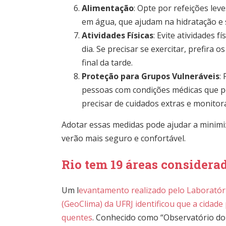
Alimentação
: Opte por refeições leve
em água, que ajudam na hidratação e s
Atividades Físicas
: Evite atividades 
dia. Se precisar se exercitar, prefira
final da tarde.
Proteção para Grupos Vulneráveis
:
pessoas com condições médicas que po
precisar de cuidados extras e monito
Adotar essas medidas pode ajudar a minimiz
verão mais seguro e confortável.
Rio tem 19 áreas considera
Um l
evantamento realizado pelo Laboratór
(GeoClima) da UFRJ identificou que a cidad
quentes
. Conhecido como “Observatório do