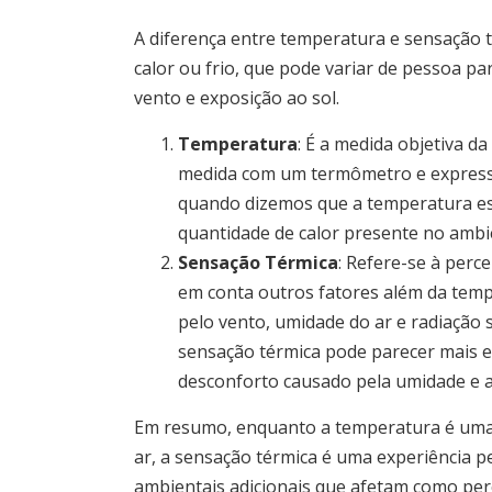
A diferença entre temperatura e sensação 
calor ou frio, que pode variar de pessoa 
vento e exposição ao sol.
Temperatura
: É a medida objetiva d
medida com um termômetro e expressa
quando dizemos que a temperatura est
quantidade de calor presente no ambi
Sensação Térmica
: Refere-se à perc
em conta outros fatores além da tempe
pelo vento, umidade do ar e radiação 
sensação térmica pode parecer mais e
desconforto causado pela umidade e a 
Em resumo, enquanto a temperatura é uma m
ar, a sensação térmica é uma experiência pe
ambientais adicionais que afetam como pe