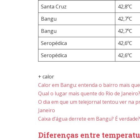
Santa Cruz
42,8ºC
Bangu
42,7ºC
Bangu
42,7ºC
Seropédica
42,6ºC
Seropédica
42,6ºC
+ calor
Calor em Bangu: entenda o bairro mais que
Qual o lugar mais quente do Rio de Janeiro
O dia em que um telejornal tentou ver na pr
Janeiro
Caixa d’água derrete em Bangu? É verdade?
Diferenças entre temperatu