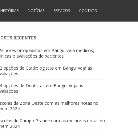
HISTÓRIAS
NOTÍCIAS
SERVIÇOS
CONTATO
POSTS RECENTES
elhores ortopedistas em Bangu: veja médicos,
línicas e avaliações de pacientes
2 opções de Cardiologistas em Bangu: veja as
valiações
4 opções de Dentistas em Bangu. Veja as
valiações
scolas da Zona Oeste com as melhores notas no
nem 2024
scolas de Campo Grande com as melhores notas no
nem 2024