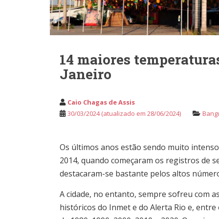
14 maiores temperaturas
Janeiro
Caio Chagas de Assis
30/03/2024
(atualizado em 28/06/2024)
Bang
Os últimos anos estão sendo muito intensos
2014, quando começaram os registros de se
destacaram-se bastante pelos altos núme
A cidade, no entanto, sempre sofreu com a
históricos do Inmet e do Alerta Rio e, entr