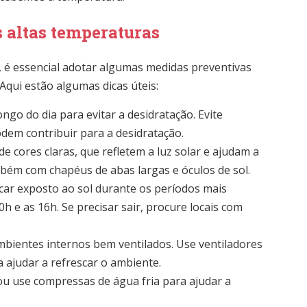
s altas temperaturas
, é essencial adotar algumas medidas preventivas
Aqui estão algumas dicas úteis:
ngo do dia para evitar a desidratação. Evite
odem contribuir para a desidratação.
 de cores claras, que refletem a luz solar e ajudam a
mbém com chapéus de abas largas e óculos de sol.
 ficar exposto ao sol durante os períodos mais
h e as 16h. Se precisar sair, procure locais com
bientes internos bem ventilados. Use ventiladores
a ajudar a refrescar o ambiente.
ou use compressas de água fria para ajudar a