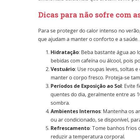
Dicas para não sofre com a
Para se proteger do calor intenso no verão
que ajudam a manter o conforto e a saúde. 
Hidratação
: Beba bastante água ao lo
bebidas com cafeína ou álcool, pois p
Vestuário
: Use roupas leves, soltas e
manter o corpo fresco. Proteja-se ta
Períodos de Exposição ao Sol
: Evite
quentes do dia, geralmente entre as 10
sombra.
Ambientes Internos
: Mantenha os am
ou ar condicionado, se disponível, par
Refrescamento
: Tome banhos frios 
reduzir a temperatura corporal.