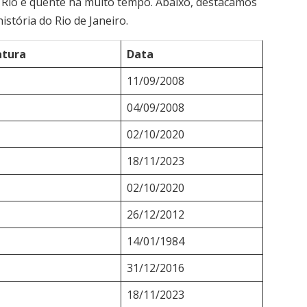
 o Rio é quente há muito tempo. Abaixo, destacamos
istória do Rio de Janeiro.
tura
Data
11/09/2008
04/09/2008
02/10/2020
18/11/2023
02/10/2020
26/12/2012
14/01/1984
31/12/2016
18/11/2023