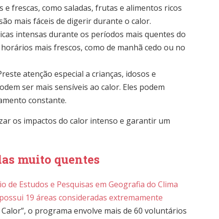
s e frescas, como saladas, frutas e alimentos ricos
ão mais fáceis de digerir durante o calor.
físicas intensas durante os períodos mais quentes do
 os horários mais frescos, como de manhã cedo ou no
 Preste atenção especial a crianças, idosos e
dem ser mais sensíveis ao calor. Eles podem
ramento constante.
ar os impactos do calor intenso e garantir um
das muito quentes
io de Estudos e Pesquisas em Geografia do Clima
e possui 19 áreas consideradas extremamente
 Calor”, o programa envolve mais de 60 voluntários