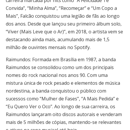
carreira marcada por hits como “A Felicidade Te
Convida”, “Minha Alma”, “Recomeçar” e “Um Copo a
Mais”, Falcão conquistou uma legião de fãs ao longo
dos anos. Desde que lançou seu primeiro álbum solo,
“Viver (Mais Leve que o Ar)”, em 2018, o artista vem se
destacando ainda mais, acumulando mais de 1,5
milhão de ouvintes mensais no Spotify.
Raimundos: Formada em Brasília em 1987, a banda
Raimundos se consolidou como um dos principais
nomes do rock nacional nos anos 90. Com uma
mistura única de rock pesado e elementos de música
nordestina, a banda conquistou o público com
sucessos como “Mulher de Fases”, “A Mais Pedida” e
“Eu Quero Ver o Oco”. Ao longo de sua carreira, os
Raimundos lançaram oito discos autorais e venderam
mais de 5 milhões de cópias, mantendo-se relevantes