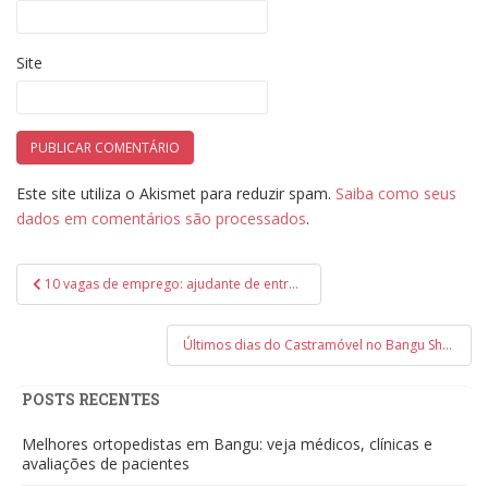
Site
Este site utiliza o Akismet para reduzir spam.
Saiba como seus
dados em comentários são processados
.
Navegação
10 vagas de emprego: ajudante de entregas em Campo Grande
de
Post
Últimos dias do Castramóvel no Bangu Shopping com castrações gratuitas
POSTS RECENTES
Melhores ortopedistas em Bangu: veja médicos, clínicas e
avaliações de pacientes