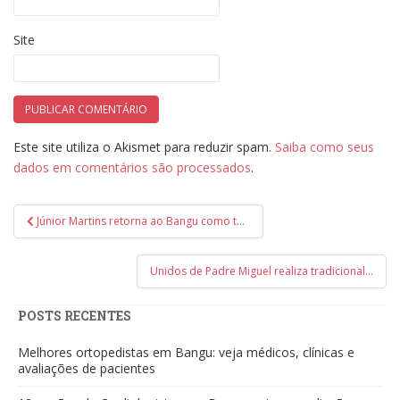
Site
Este site utiliza o Akismet para reduzir spam.
Saiba como seus
dados em comentários são processados
.
Navegação
Júnior Martins retorna ao Bangu como técnico para a Copa Rio
de
Post
Unidos de Padre Miguel realiza tradicional feijoada no próximo domingo
POSTS RECENTES
Melhores ortopedistas em Bangu: veja médicos, clínicas e
avaliações de pacientes