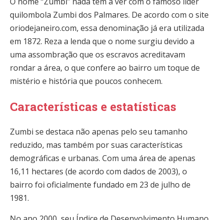
O nome “Zumbi” nada tem a ver com o famoso líder
quilombola Zumbi dos Palmares. De acordo com o site
oriodejaneiro.com, essa denominação já era utilizada
em 1872. Reza a lenda que o nome surgiu devido a
uma assombração que os escravos acreditavam
rondar a área, o que confere ao bairro um toque de
mistério e história que poucos conhecem.
Características e estatísticas
Zumbi se destaca não apenas pelo seu tamanho
reduzido, mas também por suas características
demográficas e urbanas. Com uma área de apenas
16,11 hectares (de acordo com dados de 2003), o
bairro foi oficialmente fundado em 23 de julho de
1981.
No ano 2000, seu Índice de Desenvolvimento Humano