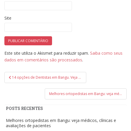
Site
Este site utiliza o Akismet para reduzir spam.
Saiba como seus
dados em comentários são processados
.
Navegação
14 opções de Dentistas em Bangu. Veja as avaliações
de
Post
Melhores ortopedistas em Bangu: veja médicos, clínicas e avaliações de pacientes
POSTS RECENTES
Melhores ortopedistas em Bangu: veja médicos, clínicas e
avaliações de pacientes