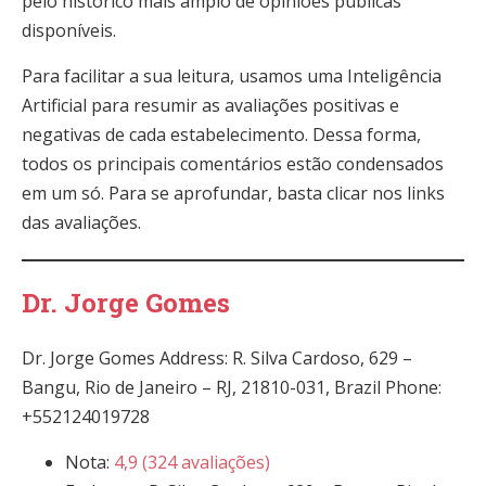
pelo histórico mais amplo de opiniões públicas
disponíveis.
Para facilitar a sua leitura, usamos uma Inteligência
Artificial para resumir as avaliações positivas e
negativas de cada estabelecimento. Dessa forma,
todos os principais comentários estão condensados
em um só. Para se aprofundar, basta clicar nos links
das avaliações.
Dr. Jorge Gomes
Dr. Jorge Gomes Address: R. Silva Cardoso, 629 –
Bangu, Rio de Janeiro – RJ, 21810-031, Brazil Phone:
+552124019728
Nota:
4,9 (324 avaliações)