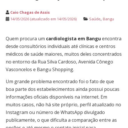
Caio Chagas de Assis
,
14/05/2026
(atualizado em 14/05/2026)
Saúde
Bangu
Quem procura um
cardiologista em Bangu
encontra
desde consultórios individuais até clínicas e centros
médicos de saúde maiores, muitos deles concentrados
no entorno da Rua Silva Cardoso, Avenida Cônego
Vasconcelos e Bangu Shopping.
Um grande problema encontrado foi o fato de que
boa parte dos estabelecimentos ainda possui poucas
informações oficiais disponíveis na internet. Em
muitos casos, não há site próprio, perfil atualizado no
Instagram ou número de WhatsApp divulgado
publicamente, o que dificulta a comparação entre as
opções e até mesmo o contato inicial para