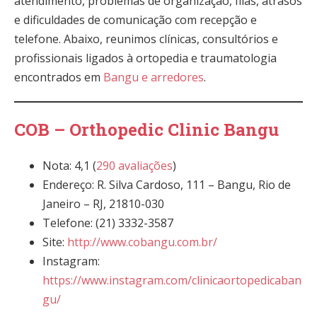
atendimento, problemas de organização, filas, atrasos
e dificuldades de comunicação com recepção e
telefone. Abaixo, reunimos clínicas, consultórios e
profissionais ligados à ortopedia e traumatologia
encontrados em
Bangu e arredores
.
COB – Orthopedic Clinic Bangu
Nota: 4,1 (
290 avaliações
)
Endereço: R. Silva Cardoso, 111 – Bangu, Rio de
Janeiro – RJ, 21810-030
Telefone: (21) 3332-3587
Site:
http://www.cobangu.com.br/
Instagram:
https://www.instagram.com/clinicaortopedicaban
gu/