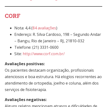
CORF
Nota: 4,4 (
84 avaliações
)
Endereço: R. Silva Cardoso, 198 – Segundo Andar
– Bangu, Rio de Janeiro – RJ, 21810-032
Telefone: (21) 3331-0600
Site:
http://www.corf.com.br/
Avaliações positivas:
Os pacientes destacam organização, profissionais
atenciosos e boa estrutura. Há elogios recorrentes ao
atendimento de ortopedia, joelho e coluna, além dos
serviços de fisioterapia.
Avaliações negativas:
Alguns relatos mencionam atrasos e dificuldades de