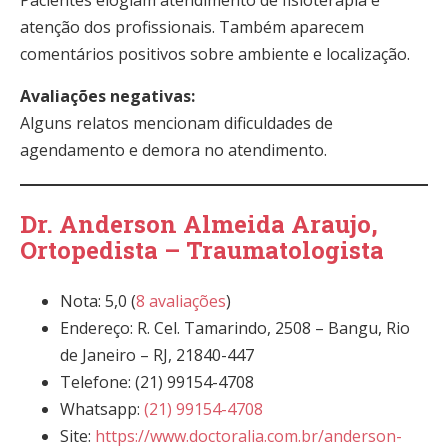
atenção dos profissionais. Também aparecem
comentários positivos sobre ambiente e localização.
Avaliações negativas:
Alguns relatos mencionam dificuldades de
agendamento e demora no atendimento.
Dr. Anderson Almeida Araujo,
Ortopedista – Traumatologista
Nota: 5,0 (
8 avaliações
)
Endereço: R. Cel. Tamarindo, 2508 – Bangu, Rio
de Janeiro – RJ, 21840-447
Telefone: (21) 99154-4708
Whatsapp:
(21) 99154-4708
Site:
https://www.doctoralia.com.br/anderson-