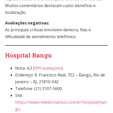
Muitos comentários destacam custo-benefício e
localização.
Avaliações negativas:
As principais críticas envolvem demora, filas e
dificuldade de atendimento telefônico.
Hospital Bangu
Nota: 4,3 (
999 avaliações
)
Endereço: R. Francisco Real, 752 – Bangu, Rio de
Janeiro – RJ, 21810-042
Telefone: (21) 3107-5600
Site:
https://www.rededorsaoluiz.com.br/hospital/ban
gu