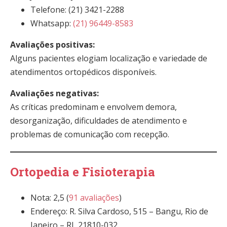
Telefone: (21) 3421-2288
Whatsapp:
(21) 96449-8583
Avaliações positivas:
Alguns pacientes elogiam localização e variedade de
atendimentos ortopédicos disponíveis.
Avaliações negativas:
As críticas predominam e envolvem demora,
desorganização, dificuldades de atendimento e
problemas de comunicação com recepção.
Ortopedia e Fisioterapia
Nota: 2,5 (
91 avaliações
)
Endereço: R. Silva Cardoso, 515 – Bangu, Rio de
Janeiro – RJ, 21810-032