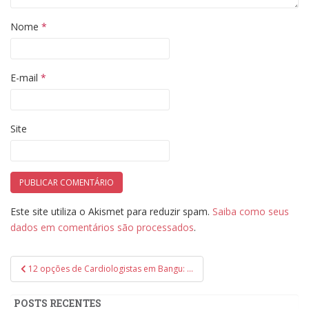
Nome
*
E-mail
*
Site
Este site utiliza o Akismet para reduzir spam.
Saiba como seus
dados em comentários são processados
.
Navegação
12 opções de Cardiologistas em Bangu: veja as avaliações
de
Post
POSTS RECENTES