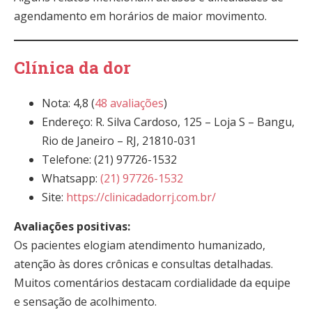
agendamento em horários de maior movimento.
Clínica da dor
Nota: 4,8 (
48 avaliações
)
Endereço: R. Silva Cardoso, 125 – Loja S – Bangu,
Rio de Janeiro – RJ, 21810-031
Telefone: (21) 97726-1532
Whatsapp:
(21) 97726-1532
Site:
https://clinicadadorrj.com.br/
Avaliações positivas:
Os pacientes elogiam atendimento humanizado,
atenção às dores crônicas e consultas detalhadas.
Muitos comentários destacam cordialidade da equipe
e sensação de acolhimento.