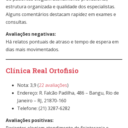
estrutura organizada e qualidade dos especialistas.
Alguns comentários destacam rapidez em exames e
consultas.
Avaliações negativas:
Há relatos pontuais de atraso e tempo de espera em
dias mais movimentados.
Clínica Real Ortofisio
Nota: 3,9 (
22 avaliações
)
Endereço: R. Falcão Padilha, 486 – Bangu, Rio de
Janeiro – RJ, 21870-160
Telefone: (21) 3287-6282
Avaliações positivas:
Pacientes elogiam atendimento de fisioterapia e