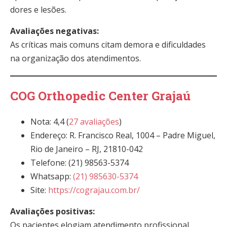
dores e lesões.
Avaliações negativas:
As críticas mais comuns citam demora e dificuldades
na organização dos atendimentos.
COG Orthopedic Center Grajaú
Nota: 4,4 (
27 avaliações
)
Endereço: R. Francisco Real, 1004 – Padre Miguel,
Rio de Janeiro – RJ, 21810-042
Telefone: (21) 98563-5374
Whatsapp:
(21) 985630-5374
Site:
https://cograjau.com.br/
Avaliações positivas:
Os pacientes elogiam atendimento profissional,